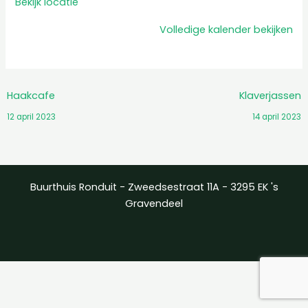
Bekijk locatie
Volledige kalender bekijken
Haakcafe
Klaverjassen
12 april 2023
14 april 2023
Buurthuis Ronduit - Zweedsestraat 11A - 3295 EK 's
Gravendeel