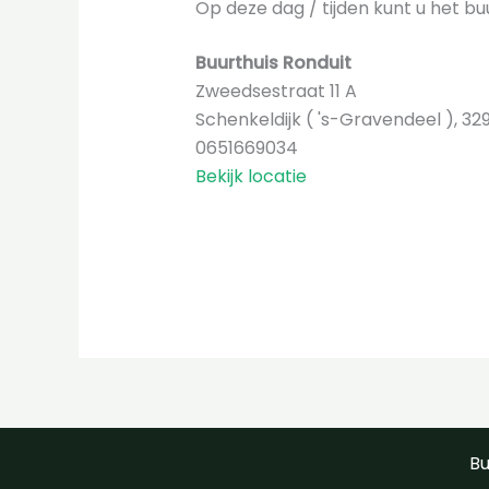
Op deze dag / tijden kunt u het bu
Buurthuis Ronduit
Zweedsestraat 11 A
Schenkeldijk ( 's-Gravendeel )
,
32
0651669034
Bekijk locatie
Bu